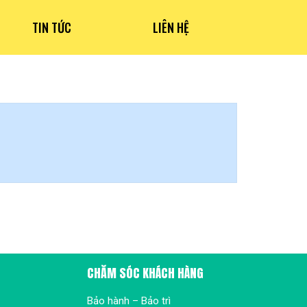
TIN TỨC
LIÊN HỆ
CHĂM SÓC KHÁCH HÀNG
Bảo hành – Bảo trì