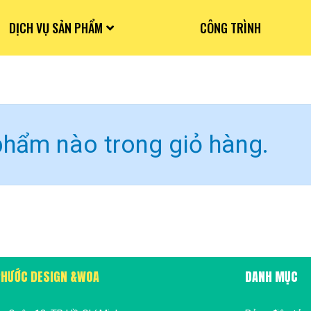
DỊCH VỤ SẢN PHẨM
CÔNG TRÌNH
hẩm nào trong giỏ hàng.
 PHƯỚC DESIGN &WOA
DANH MỤC