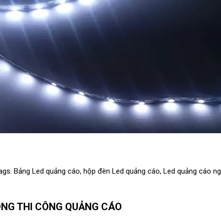
ags:
Bảng Led quảng cáo
,
hộp đèn Led quảng cáo
,
Led quảng cáo ng
ONG THI CÔNG QUẢNG CÁO