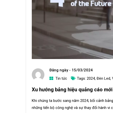
Đăng ngày -
15/03/2024
Tin tức
Tags:
2024
,
Đèn Led
,
a
Xu hướng bảng hiệu quảng cáo mới
d
m
Khi chúng ta bước sang năm 2024, bối cảnh bảng
i
những tiến bộ công nghệ và sự thay đổi hành vi c