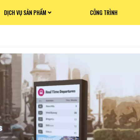
DỊCH VỤ SẢN PHẨM
CÔNG TRÌNH