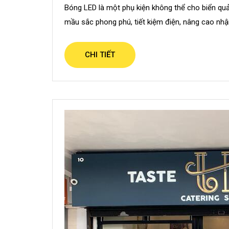
i
Bóng LED là một phụ kiện không thể cho biển quả
n
mầu sắc phong phú, tiết kiệm điện, nâng cao nhậ
CHI TIẾT