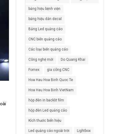
bảng hiệu bệnh viện
bảng hiệu dán decal
Bảng Led quảng cáo
CNC biển quảng cáo
Các loại biển quảng cáo
Công nghệ mới
Do Quang Khai
Fomex
gia công CNC
Hoa Hau Hoa Binh Quoc Te
Hoa Hau Hoa Binh VietNam
hộp đèn in backlit film
oài
hộp đèn Led quảng cáo
Kích thước biển hiệu
Led quảng cáo ngoài trời
Lightbox