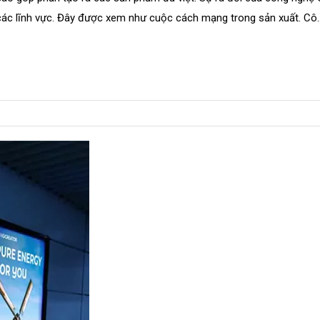
ác lĩnh vực. Đây được xem như cuộc cách mạng trong sản xuất. Cô..