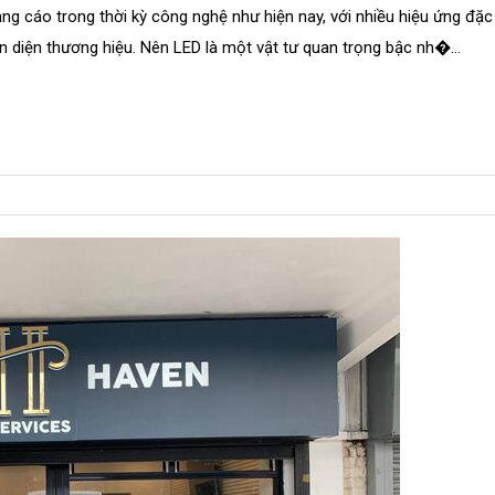
ng cáo trong thời kỳ công nghệ như hiện nay, với nhiều hiệu ứng đặc
n diện thương hiệu. Nên LED là một vật tư quan trọng bậc nh�...