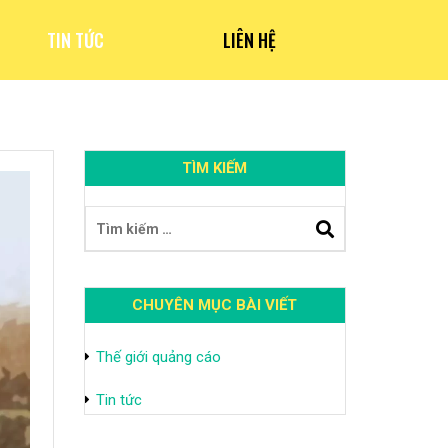
TIN TỨC
LIÊN HỆ
TÌM KIẾM
CHUYÊN MỤC BÀI VIẾT
Thế giới quảng cáo
Tin tức