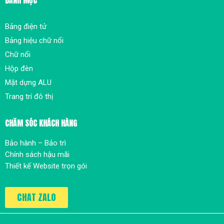
Bảng điện tử
Bảng hiệu chữ nổi
Chữ nổi
Hộp đèn
Mặt dựng ALU
Trang trí đô thị
CHĂM SÓC KHÁCH HÀNG
Bảo hành – Bảo trì
Chính sách hậu mãi
Thiết kế Website trọn gói
CHAT ZALO