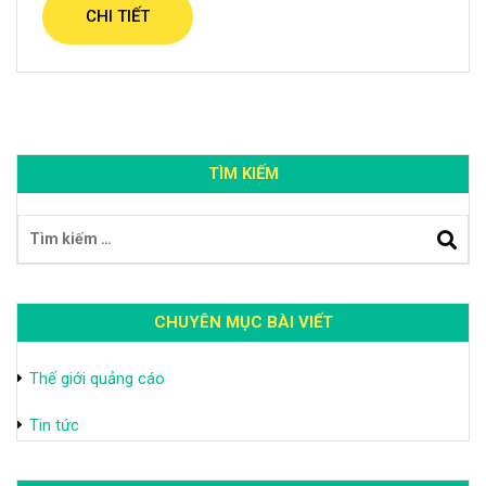
CHI TIẾT
TÌM KIẾM
CHUYÊN MỤC BÀI VIẾT
Thế giới quảng cáo
Tin tức