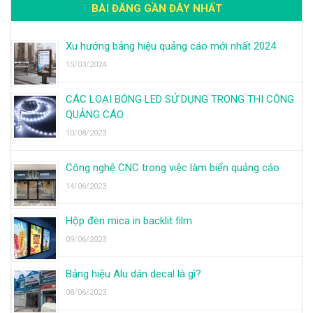
BÀI ĐĂNG GẦN ĐÂY NHẤT
Xu hướng bảng hiệu quảng cáo mới nhất 2024
15/03/2024
CÁC LOẠI BÓNG LED SỬ DỤNG TRONG THI CÔNG
QUẢNG CÁO
10/08/2023
Công nghệ CNC trong việc làm biển quảng cáo
14/06/2023
Hộp đèn mica in backlit film
09/06/2023
Bảng hiệu Alu dán decal là gì?
08/06/2023