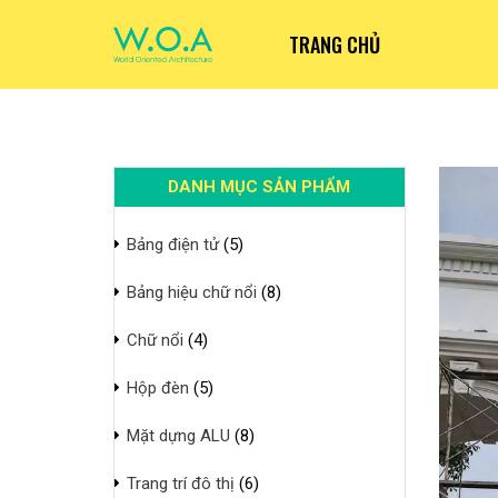
TRANG CHỦ
DANH MỤC SẢN PHẨM
Bảng điện tử
(5)
Bảng hiệu chữ nổi
(8)
Chữ nổi
(4)
Hộp đèn
(5)
Mặt dựng ALU
(8)
Trang trí đô thị
(6)