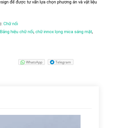
sign để được tư vấn lựa chọn phương án và vật liệu
c:
Chữ nổi
:
Bảng hiệu chữ nổi
,
chữ innox lọng mica sáng mặt
,
WhatsApp
Telegram