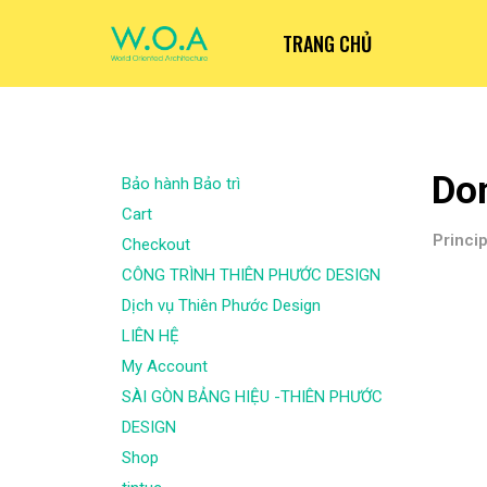
TRANG CHỦ
Don
Bảo hành Bảo trì
Cart
Princi
Checkout
CÔNG TRÌNH THIÊN PHƯỚC DESIGN
Dịch vụ Thiên Phước Design
LIÊN HỆ
My Account
SÀI GÒN BẢNG HIỆU -THIÊN PHƯỚC
DESIGN
Shop