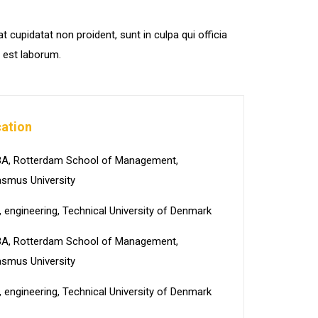
 cupidatat non proident, sunt in culpa qui officia
d est laborum.
ation
A, Rotterdam School of Management,
asmus University
, engineering, Technical University of Denmark
A, Rotterdam School of Management,
asmus University
, engineering, Technical University of Denmark