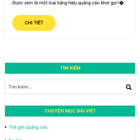
được xem là một loại bảng hiệu quảng cáo khơi gợi l�...
CHI TIẾT
TÌM KIẾM
CHUYÊN MỤC BÀI VIẾT
Thế giới quảng cáo