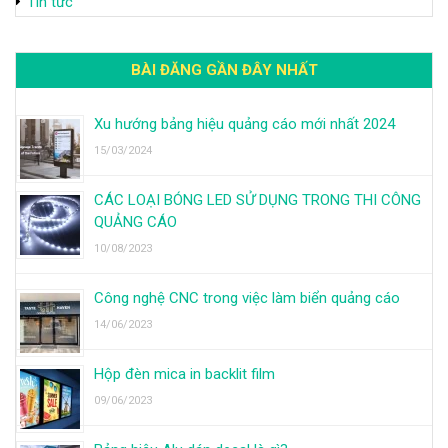
Tin tức
BÀI ĐĂNG GẦN ĐÂY NHẤT
Xu hướng bảng hiệu quảng cáo mới nhất 2024
15/03/2024
CÁC LOẠI BÓNG LED SỬ DỤNG TRONG THI CÔNG
QUẢNG CÁO
10/08/2023
Công nghệ CNC trong việc làm biển quảng cáo
14/06/2023
Hộp đèn mica in backlit film
09/06/2023