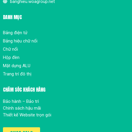
banghieu.woagroup.net
DANH MỤC
Bảng điện tử
Bảng hiệu chữ nổi
Chữ nổi
Hộp đèn
Mặt dựng ALU
Trang trí đô thị
CHĂM SÓC KHÁCH HÀNG
Bảo hành – Bảo trì
Chính sách hậu mãi
Thiết kế Website trọn gói