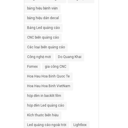
bảng hiệu bệnh viện
bảng hiệu dán decal
Bảng Led quảng cáo
CNC biển quảng cáo
Các loại biển quảng cáo
Công nghệ mới
Do Quang Khai
Fomex
gia công CNC
Hoa Hau Hoa Binh Quoc Te
Hoa Hau Hoa Binh VietNam
hộp đèn in backlit film
hộp đèn Led quảng cáo
Kích thước biển hiệu
Led quảng cáo ngoài trời
Lightbox