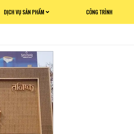
DỊCH VỤ SẢN PHẨM
CÔNG TRÌNH