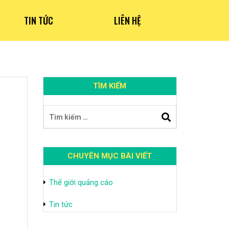
TIN TỨC
LIÊN HỆ
TÌM KIẾM
CHUYÊN MỤC BÀI VIẾT
Thế giới quảng cáo
Tin tức