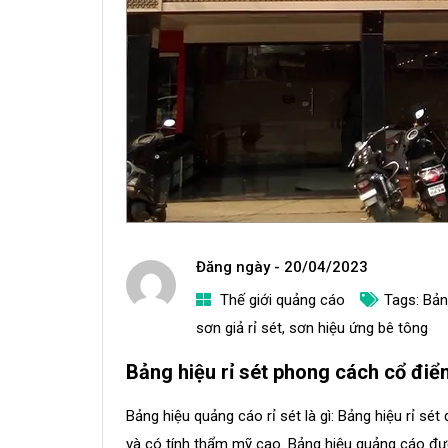
Đăng ngày -
20/04/2023
Thế giới quảng cáo
Tags:
Bản
a
sơn giả rỉ sét
,
sơn hiệu ứng bê tông
d
Bảng hiệu rỉ sét phong cách cổ đi
m
i
Bảng hiệu quảng cáo rỉ sét là gì: Bảng hiệu rỉ sé
n
và có tính thẩm mỹ cao. Bảng hiệu quảng cáo đượ