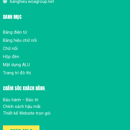
banghieu.woagroup.net
DANH MỤC
Bảng điện tử
Bảng hiệu chữ nổi
Chữ nổi
Hộp đèn
Mặt dựng ALU
Trang trí đô thị
CHĂM SÓC KHÁCH HÀNG
Bảo hành – Bảo trì
Chính sách hậu mãi
Thiết kế Website trọn gói