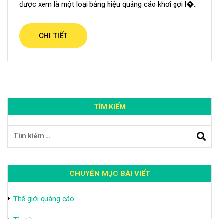
được xem là một loại bảng hiệu quảng cáo khơi gợi l�...
CHI TIẾT
TÌM KIẾM
CHUYÊN MỤC BÀI VIẾT
Thế giới quảng cáo