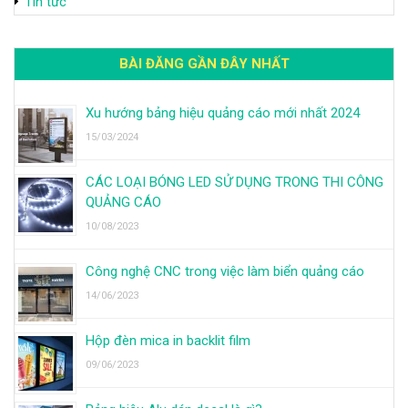
Tin tức
BÀI ĐĂNG GẦN ĐÂY NHẤT
Xu hướng bảng hiệu quảng cáo mới nhất 2024
15/03/2024
CÁC LOẠI BÓNG LED SỬ DỤNG TRONG THI CÔNG
QUẢNG CÁO
10/08/2023
Công nghệ CNC trong việc làm biển quảng cáo
14/06/2023
Hộp đèn mica in backlit film
09/06/2023